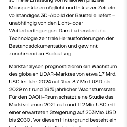
schnelle Erfassung von Millionen präziser
Messpunkte ermöglicht und in kurzer Zeit ein
vollständiges 3D-Abbild der Baustelle liefert –
unabhängig von den Licht- oder
Wetterbedingungen. Damit adressiert die
Technologie zentrale Herausforderungen der
Bestandsdokumentation und gewinnt
zunehmend an Bedeutung.
Marktanalysen prognostizieren ein Wachstum
des globalen LiDAR-Marktes von etwa 1,7 Mrd.
USD im Jahr 2024 auf über 3,7 Mrd. USD bis
2029 mit rund 18
% jährlicher Wachstumsrate
.
Für den DACH-Raum schätzt eine Studie das
Marktvolumen 2021 auf rund 112
Mio. USD mit
einer erwarteten Steigerung auf 253
Mio. USD
bis 2030 . Vor diesem Hintergrund besteht ein