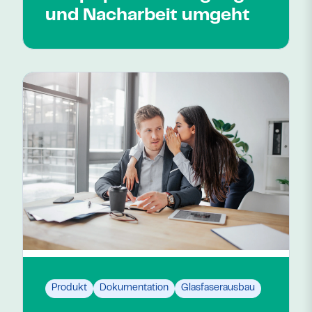
und Nacharbeit umgeht
Produkt
Dokumentation
Glasfaserausbau