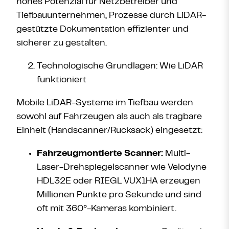
hohes Potenzial für Netzbetreiber und
Tiefbauunternehmen, Prozesse durch LiDAR-
gestützte Dokumentation effizienter und
sicherer zu gestalten.
Technologische Grundlagen: Wie LiDAR
funktioniert
Mobile LiDAR-Systeme im Tiefbau werden
sowohl auf Fahrzeugen als auch als tragbare
Einheit (Handscanner/Rucksack) eingesetzt:
Fahrzeugmontierte Scanner:
Multi-
Laser-Drehspiegelscanner wie Velodyne
HDL32E oder RIEGL VUX1HA erzeugen
Millionen Punkte pro Sekunde und sind
oft mit 360°-Kameras kombiniert.