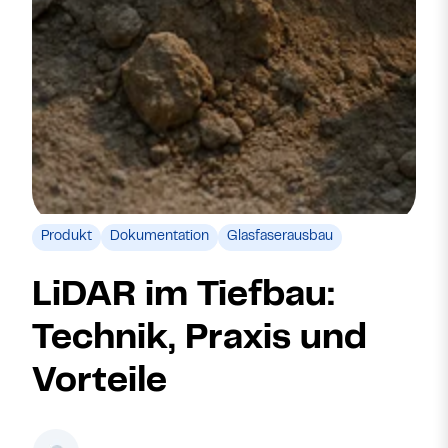
Produkt
Dokumentation
Glasfaserausbau
LiDAR im Tiefbau:
Technik, Praxis und
Vorteile