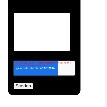
Kommentar
*