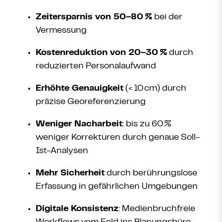
Zeitersparnis von 50–80
%
bei der
Vermessung
Kostenreduktion von 20–30
%
durch
reduzierten Personalaufwand
Erhöhte Genauigkeit
(<
10
cm) durch
präzise Georeferenzierung
Weniger Nacharbeit
: bis zu 60
%
weniger Korrekturen durch genaue Soll-
Ist-Analysen
Mehr Sicherheit
durch berührungslose
Erfassung in gefährlichen Umgebungen
Digitale Konsistenz
: Medienbruchfreie