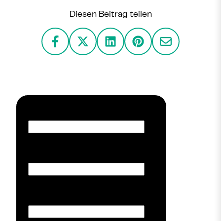
Diesen Beitrag teilen
Vorname
*
Nachname
*
E-Mail
*