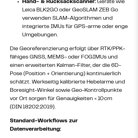
Hand- & Rucksackscanner:
Geräte wie
Leica BLK2GO oder GeoSLAM ZEB Go
verwenden SLAM-Algorithmen und
integrierte IMUs für GPS-arme oder enge
Umgebungen.
Die Georeferenzierung erfolgt über RTK/PPK-
fähiges GNSS, MEMS- oder FOGIMUs und
einen erweiterten Kalman-Filter, der die 6D-
Pose (Position + Orientierung) kontinuierlich
schätzt. Werkseitig kalibrierte Hebelarme und
Boresight-Winkel sowie Geo-Kontrollpunkte
vor Ort sorgen für Genauigkeiten <
10
cm
(DIN
18202:2019).
Standard-Workflows zur
Datenverarbeitung: