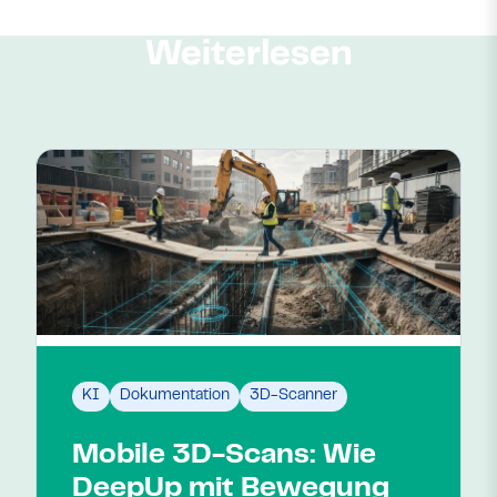
Weiterlesen
KI
Dokumentation
3D-Scanner
Mobile 3D-Scans: Wie
DeepUp mit Bewegung