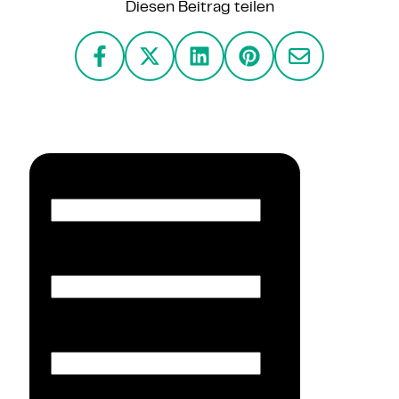
Diesen Beitrag teilen
Vorname
*
Nachname
*
E-Mail
*