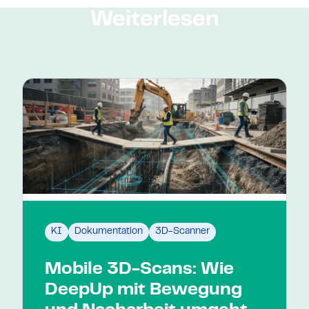
Weiterlesen
KI
Dokumentation
3D-Scanner
Mobile 3D-Scans: Wie
DeepUp mit Bewegung