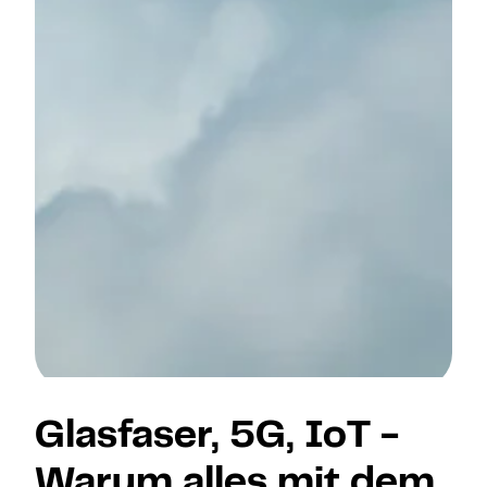
Glasfaser, 5G, IoT -
Warum alles mit dem