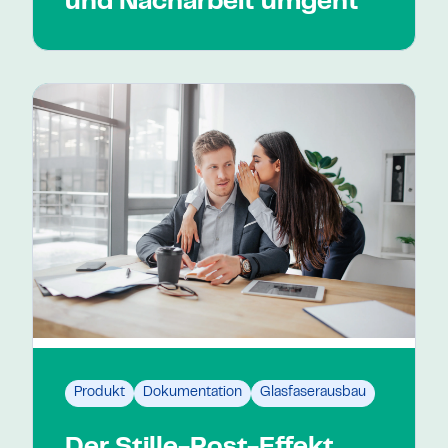
und Nacharbeit umgeht
Produkt
Dokumentation
Glasfaserausbau
Der Stille-Post-Effekt