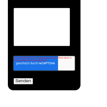
Kommentar
*